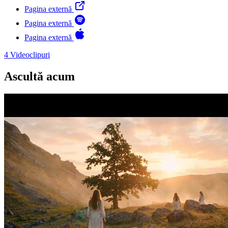
Pagina externă
Pagina externă
Pagina externă
4
Videoclipuri
Ascultă acum