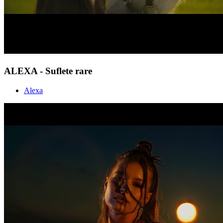
ALEXA - Suflete rare
Alexa