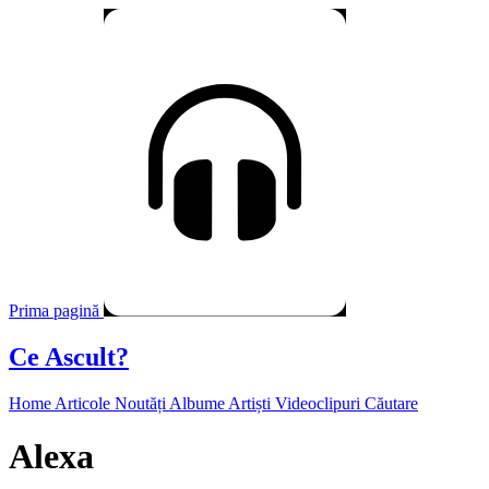
Prima pagină
Ce Ascult?
Home
Articole
Noutăți
Albume
Artiști
Videoclipuri
Căutare
Alexa