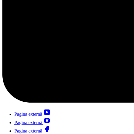
Pagina externă
Pagina externă
Pagina externă