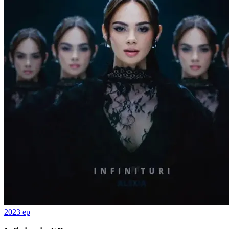
2023
ep