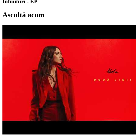
Infinituri - EP
Ascultă acum