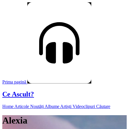
Prima pagină
Ce Ascult?
Home
Articole
Noutăți
Albume
Artiști
Videoclipuri
Căutare
Alexia