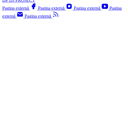
DP
DJ PROJECT
Pagina externă
Pagina externă
Pagina externă
Pagina
externă
Pagina externă