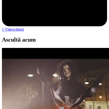
1
Videoclipuri
Ascultă acum