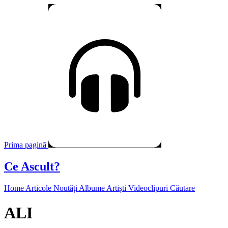
Prima pagină
Ce Ascult?
Home
Articole
Noutăți
Albume
Artiști
Videoclipuri
Căutare
ALI