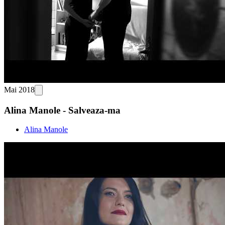
Mai 2018
Alina Manole - Salveaza-ma
Alina Manole