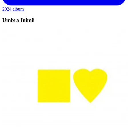
2024
album
Umbra Inimii