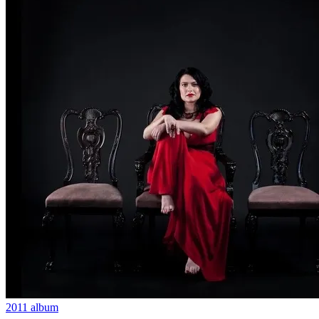
2011
album