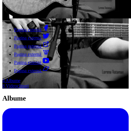
Pagina externă
Pagina externă
Pagina externă
Pagina externă
Pagina externă
Pagina externă
4
Albume
8
Videoclipuri
Albume