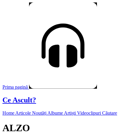
Prima pagină
Ce Ascult?
Home
Articole
Noutăți
Albume
Artiști
Videoclipuri
Căutare
ALZO