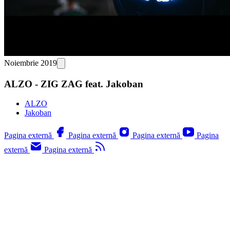
Noiembrie 2019
ALZO - ZIG ZAG feat. Jakoban
ALZO
Jakoban
Pagina externă
Pagina externă
Pagina externă
Pagina
externă
Pagina externă