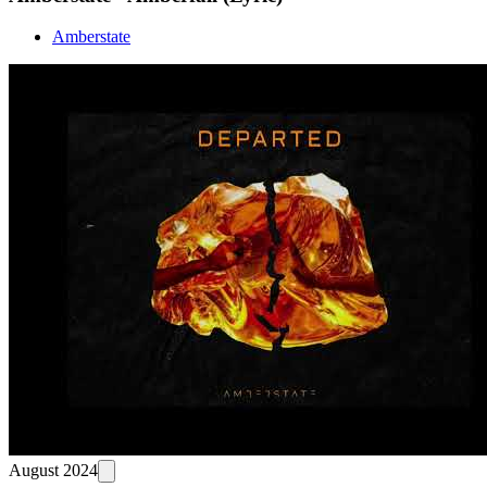
Amberstate
August 2024