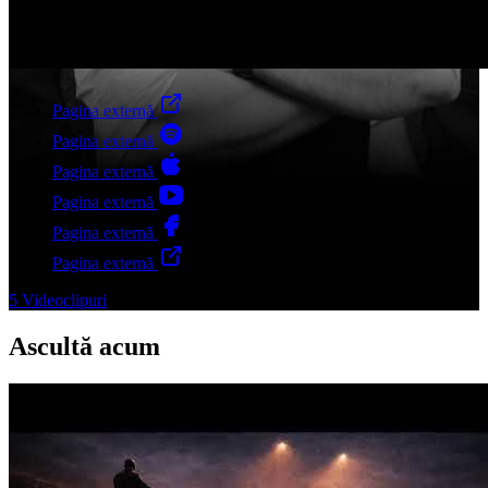
Pagina externă
Pagina externă
Pagina externă
Pagina externă
Pagina externă
Pagina externă
5
Videoclipuri
Ascultă acum