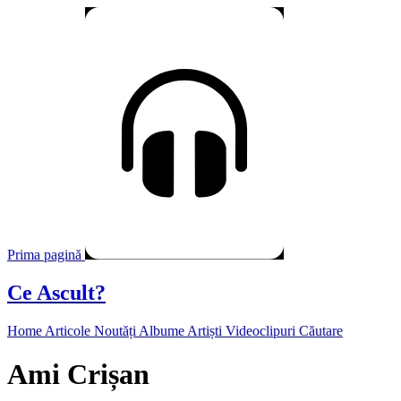
Prima pagină
Ce Ascult?
Home
Articole
Noutăți
Albume
Artiști
Videoclipuri
Căutare
Ami Crișan