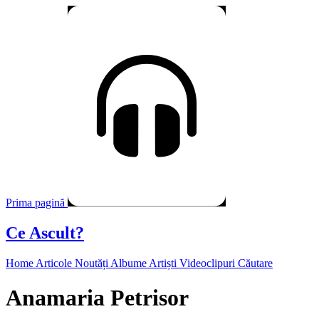
Prima pagină
Ce Ascult?
Home
Articole
Noutăți
Albume
Artiști
Videoclipuri
Căutare
Anamaria Petrisor