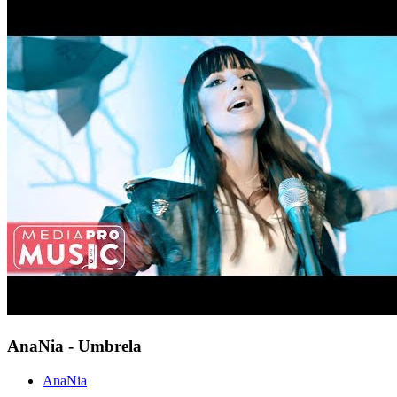
AnaNia - Umbrela
AnaNia