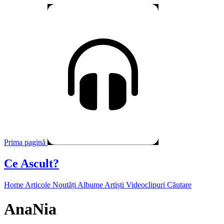
Prima pagină
Ce Ascult?
Home
Articole
Noutăți
Albume
Artiști
Videoclipuri
Căutare
AnaNia