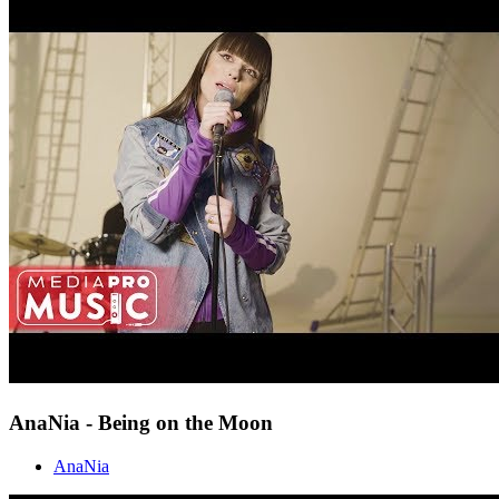
AnaNia - Being on the Moon
AnaNia