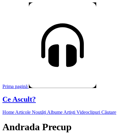
Prima pagină
Ce Ascult?
Home
Articole
Noutăți
Albume
Artiști
Videoclipuri
Căutare
Andrada Precup