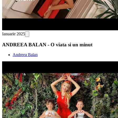
Ianuarie 2025
ANDREEA BALAN - O viata si un minut
Andreea Balan