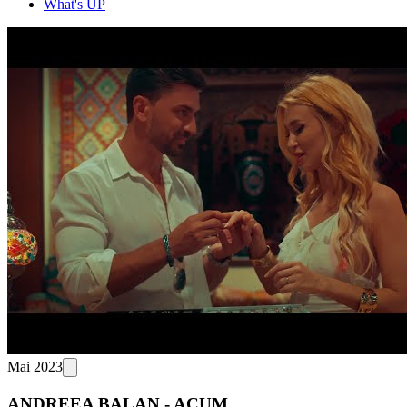
What's UP
Mai 2023
ANDREEA BALAN - ACUM