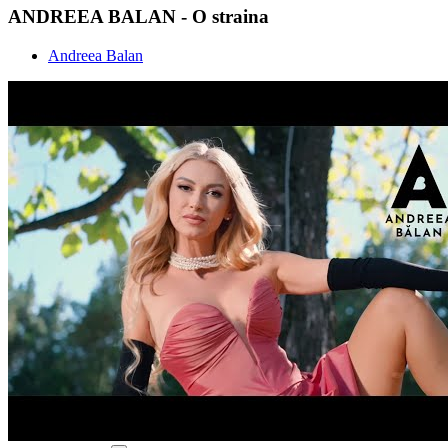
ANDREEA BALAN - O straina
Andreea Balan