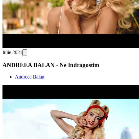
Iulie 2021
ANDREEA BALAN - Ne Indragostim
Andreea Balan