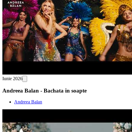
Iunie 2026
Andreea Balan - Bachata in soapte
Andreea Balan