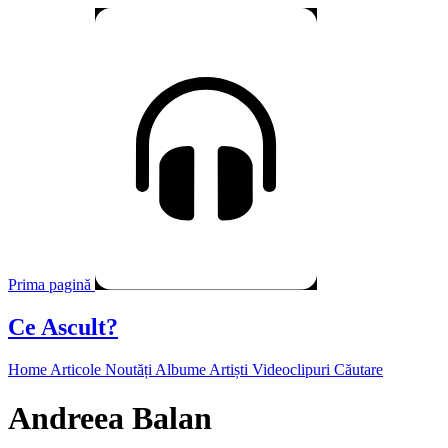
Prima pagină
Ce Ascult?
Home
Articole
Noutăți
Albume
Artiști
Videoclipuri
Căutare
Andreea Balan