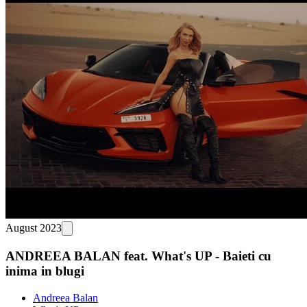
August 2023
ANDREEA BALAN feat. What's UP - Baieti cu
inima in blugi
Andreea Balan