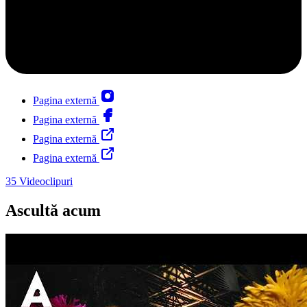
Pagina externă
Pagina externă
Pagina externă
Pagina externă
35
Videoclipuri
Ascultă acum