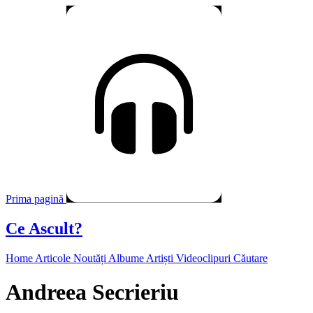
Prima pagină
Ce Ascult?
Home
Articole
Noutăți
Albume
Artiști
Videoclipuri
Căutare
Andreea Secrieriu