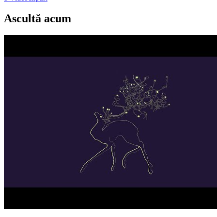
Ascultă acum