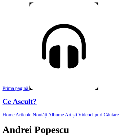
Prima pagină
Ce Ascult?
Home
Articole
Noutăți
Albume
Artiști
Videoclipuri
Căutare
Andrei Popescu