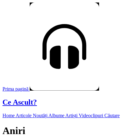
Prima pagină
Ce Ascult?
Home
Articole
Noutăți
Albume
Artiști
Videoclipuri
Căutare
Aniri