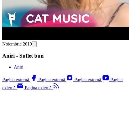
Noiembrie 2019
Aniri - Suflet bun
Aniri
Pagina externă
Pagina externă
Pagina externă
Pagina
externă
Pagina externă