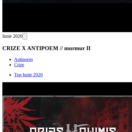
Iunie 2020
CRIZE X ANTIPOEM // murmur II
Antipoem
Crize
Top Iunie 2020