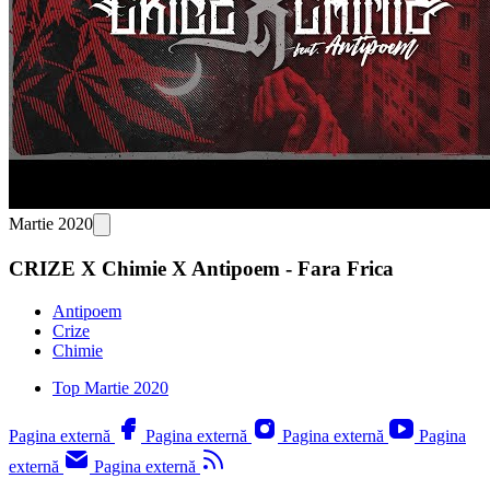
Martie 2020
CRIZE X Chimie X Antipoem - Fara Frica
Antipoem
Crize
Chimie
Top Martie 2020
Pagina externă
Pagina externă
Pagina externă
Pagina
externă
Pagina externă