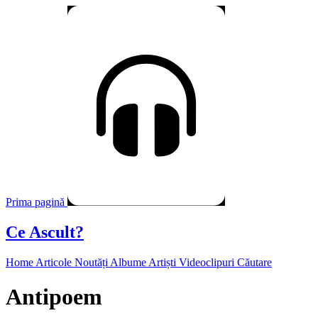
Prima pagină
Ce Ascult?
Home
Articole
Noutăți
Albume
Artiști
Videoclipuri
Căutare
Antipoem