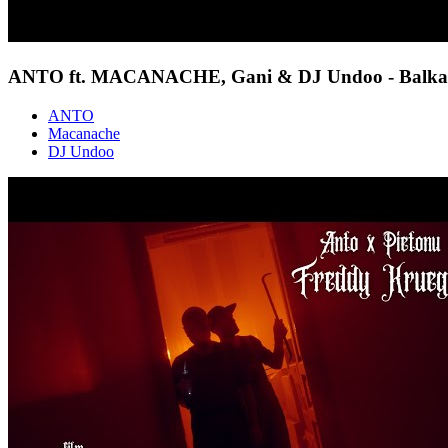
ANTO ft. MACANACHE, Gani & DJ Undoo - Balka
ANTO
Macanache
DJ Undoo