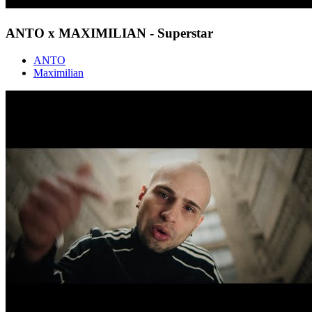
ANTO x MAXIMILIAN - Superstar
ANTO
Maximilian