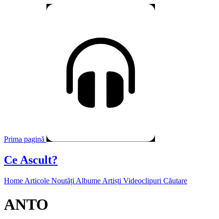
Prima pagină
Ce Ascult?
Home
Articole
Noutăți
Albume
Artiști
Videoclipuri
Căutare
ANTO