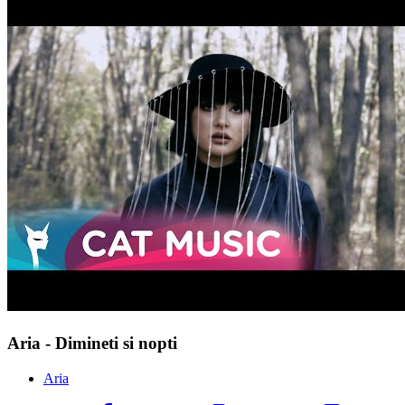
Aria - Dimineti si nopti
Aria