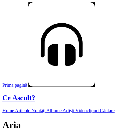
Prima pagină
Ce Ascult?
Home
Articole
Noutăți
Albume
Artiști
Videoclipuri
Căutare
Aria