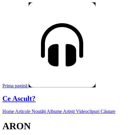
Prima pagină
Ce Ascult?
Home
Articole
Noutăți
Albume
Artiști
Videoclipuri
Căutare
ARON