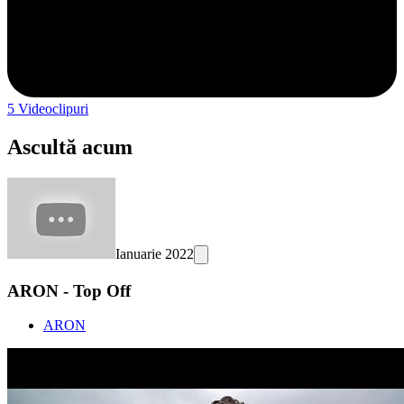
5
Videoclipuri
Ascultă acum
Ianuarie 2022
ARON - Top Off
ARON