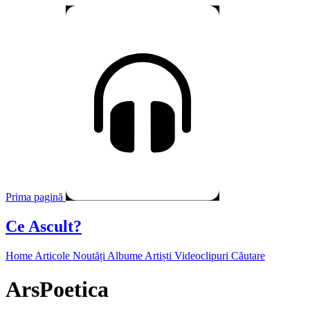
Prima pagină
Ce Ascult?
Home
Articole
Noutăți
Albume
Artiști
Videoclipuri
Căutare
ArsPoetica