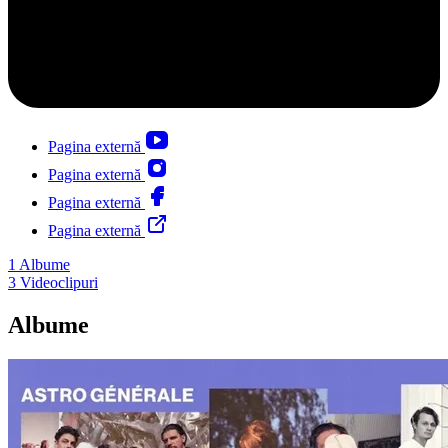
Pagina externă
Pagina externă
Pagina externă
Pagina externă
1
Albume
3
Videoclipuri
Albume