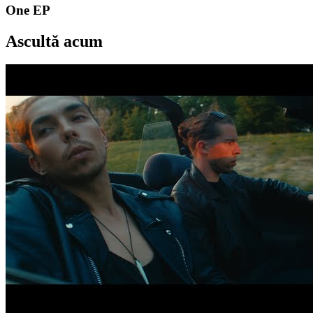
One EP
Ascultă acum