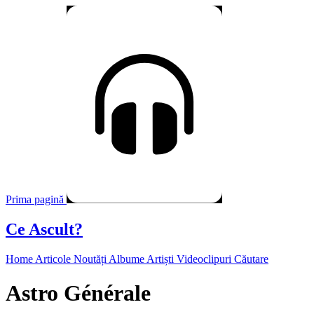
Prima pagină
Ce Ascult?
Home
Articole
Noutăți
Albume
Artiști
Videoclipuri
Căutare
Astro Générale