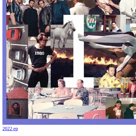
2022
ep