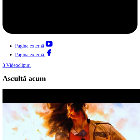
Pagina externă
Pagina externă
3
Videoclipuri
Ascultă acum