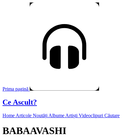
Prima pagină
Ce Ascult?
Home
Articole
Noutăți
Albume
Artiști
Videoclipuri
Căutare
BABAAVASHI