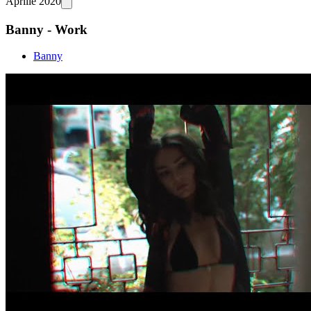
Aprilie 2020
Banny - Work
Banny