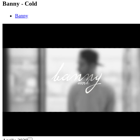
Banny - Cold
Banny