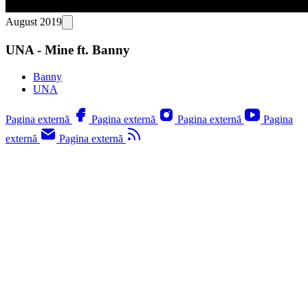
August 2019
UNA - Mine ft. Banny
Banny
UNA
Pagina externă
Pagina externă
Pagina externă
Pagina
externă
Pagina externă