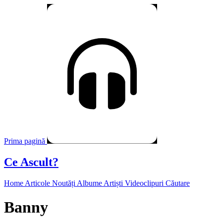
Prima pagină
Ce Ascult?
Home
Articole
Noutăți
Albume
Artiști
Videoclipuri
Căutare
Banny