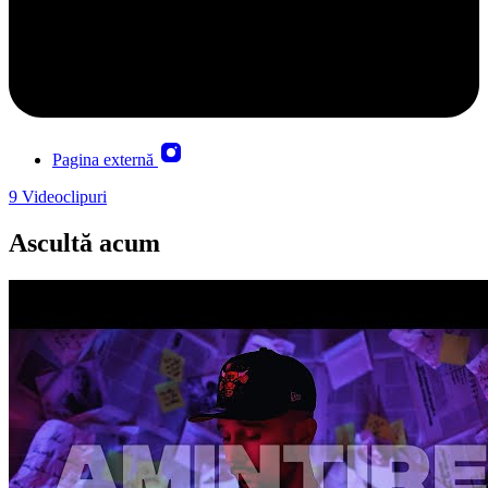
Pagina externă
9
Videoclipuri
Ascultă acum