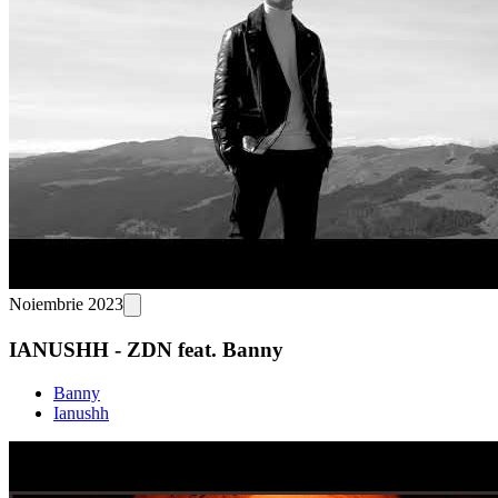
Noiembrie 2023
IANUSHH - ZDN feat. Banny
Banny
Ianushh