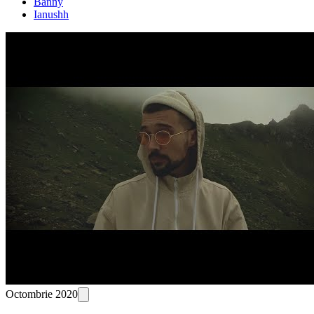
Banny
Ianushh
Octombrie 2020