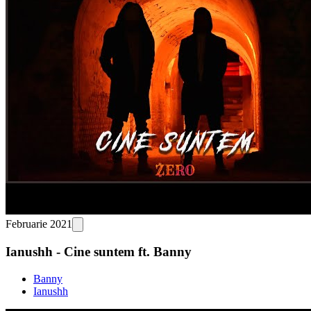
Februarie 2021
Ianushh - Cine suntem ft. Banny
Banny
Ianushh