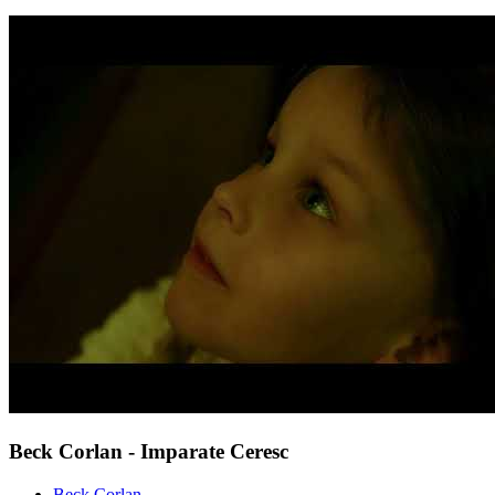
Beck Corlan - Imparate Ceresc
Beck Corlan