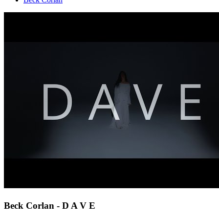
Beck Corlan - D A V E