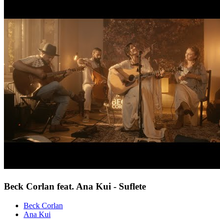
Beck Corlan feat. Ana Kui - Suflete
Beck Corlan
Ana Kui