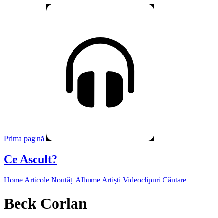
Prima pagină
Ce Ascult?
Home
Articole
Noutăți
Albume
Artiști
Videoclipuri
Căutare
Beck Corlan