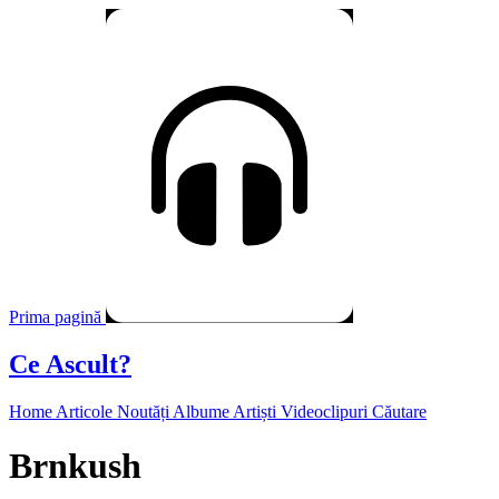
Prima pagină
Ce Ascult?
Home
Articole
Noutăți
Albume
Artiști
Videoclipuri
Căutare
Brnkush