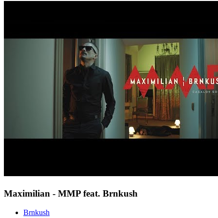
Maximilian - MMP feat. Brnkush
Brnkush