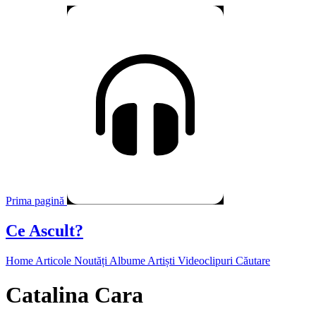
Prima pagină
Ce Ascult?
Home
Articole
Noutăți
Albume
Artiști
Videoclipuri
Căutare
Catalina Cara