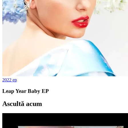
2022
ep
Leap Year Baby EP
Ascultă acum