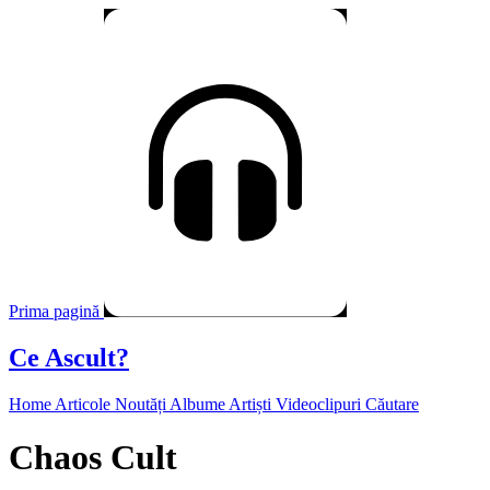
Prima pagină
Ce Ascult?
Home
Articole
Noutăți
Albume
Artiști
Videoclipuri
Căutare
Chaos Cult