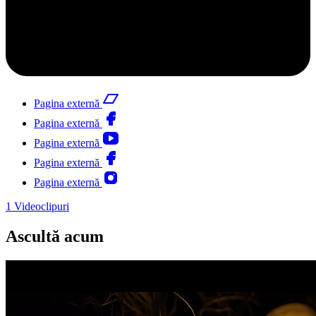
Pagina externă
Pagina externă
Pagina externă
Pagina externă
Pagina externă
1
Videoclipuri
Ascultă acum