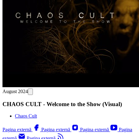
August 2024
CHAOS CULT - Welcome to the Show (Visual)
Chaos Cult
Pagina externă
Pagina externă
Pagina externă
Pagina
externă
Pagina externă