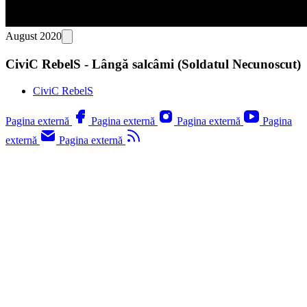
August 2020
CiviC RebelS - Lângă salcâmi (Soldatul Necunoscut)
CiviC RebelS
Pagina externă
Pagina externă
Pagina externă
Pagina
externă
Pagina externă