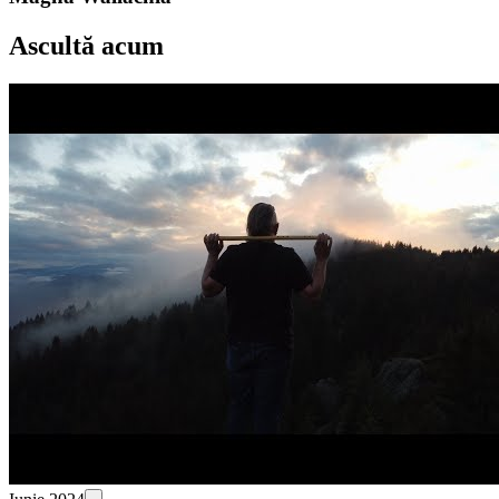
Ascultă acum