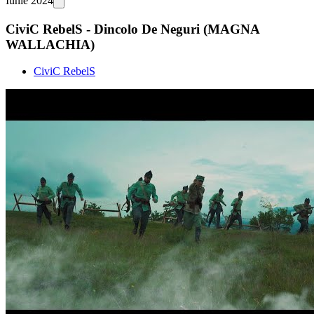
Iunie 2024
CiviC RebelS - Dincolo De Neguri (MAGNA
WALLACHIA)
CiviC RebelS