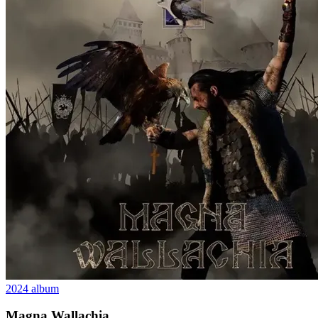
2024
album
Magna Wallachia