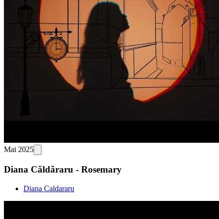
Mai 2025
Diana Căldăraru - Rosemary
Diana Caldararu