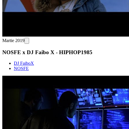
Martie 2019
NOSFE x DJ Faibo X - HIPHOP1985
DJ FaiboX
NOSFE