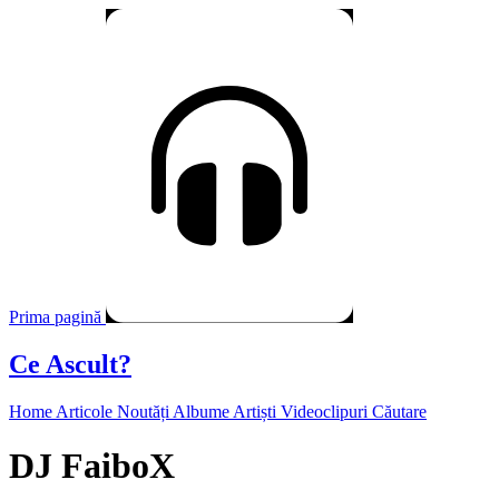
Prima pagină
Ce Ascult?
Home
Articole
Noutăți
Albume
Artiști
Videoclipuri
Căutare
DJ FaiboX