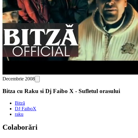
Decembrie 2008
Bitza cu Raku si Dj Faibo X - Sufletul orasului
Bitză
DJ FaiboX
raku
Colaborări