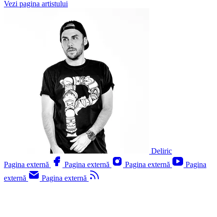
Vezi pagina artistului
Deliric
Pagina externă
Pagina externă
Pagina externă
Pagina
externă
Pagina externă