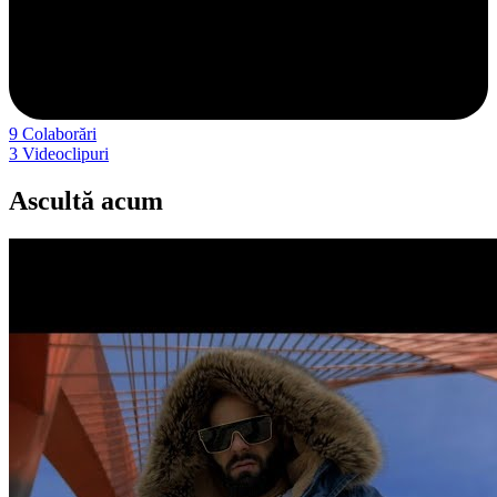
9
Colaborări
3
Videoclipuri
Ascultă acum