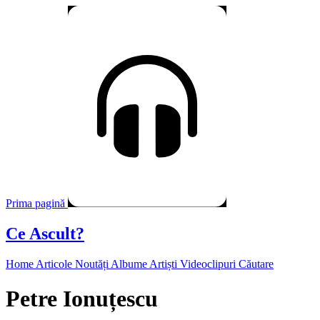
Prima pagină
Ce Ascult?
Home
Articole
Noutăți
Albume
Artiști
Videoclipuri
Căutare
Petre Ionuțescu