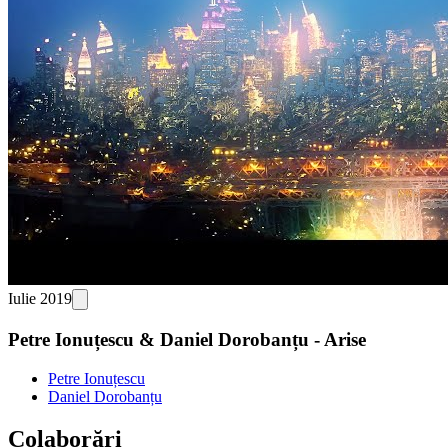
Iulie 2019
Petre Ionuțescu & Daniel Dorobanțu - Arise
Petre Ionuțescu
Daniel Dorobanțu
Colaborări