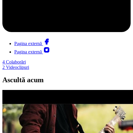
Pagina externă
Pagina externă
4
Colaborări
2
Videoclipuri
Ascultă acum