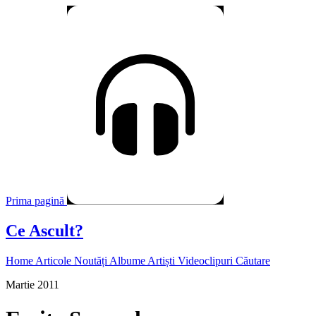
Prima pagină
Ce Ascult?
Home
Articole
Noutăți
Albume
Artiști
Videoclipuri
Căutare
Martie 2011