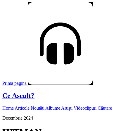
Prima pagină
Ce Ascult?
Home
Articole
Noutăți
Albume
Artiști
Videoclipuri
Căutare
Decembrie 2024