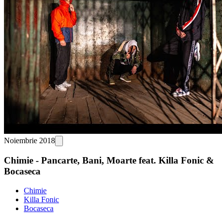
Noiembrie 2018
Chimie - Pancarte, Bani, Moarte feat. Killa Fonic &
Bocaseca
Chimie
Killa Fonic
Bocaseca