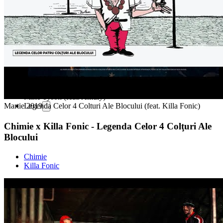
Darul Vietii (feat. Petra Acker)
Pancarte, Bani, Moarte (feat. Amuly & Bocaseca)
Mike Tyson (feat. Amuly)
Legenda Celor 4 Colturi Ale Blocului (feat. Killa Fonic)
Martie 2019
Chimie x Killa Fonic - Legenda Celor 4 Colţuri Ale
Blocului
Chimie
Killa Fonic