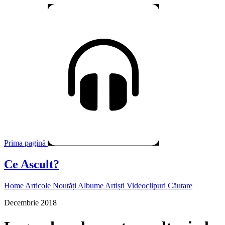
Prima pagină
Ce Ascult?
Home
Articole
Noutăți
Albume
Artiști
Videoclipuri
Căutare
Decembrie 2018