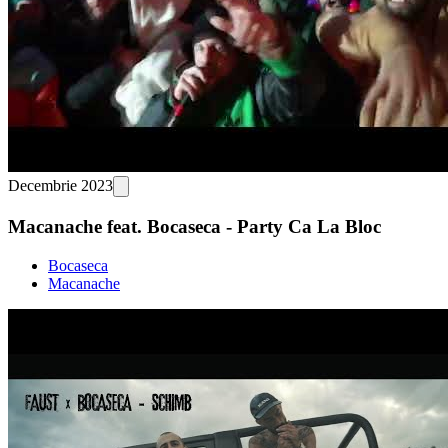
Decembrie 2023
Macanache feat. Bocaseca - Party Ca La Bloc
Bocaseca
Macanache