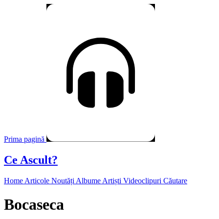
Prima pagină
Ce Ascult?
Home
Articole
Noutăți
Albume
Artiști
Videoclipuri
Căutare
Bocaseca