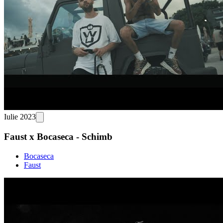
Iulie 2023
Faust x Bocaseca - Schimb
Bocaseca
Faust