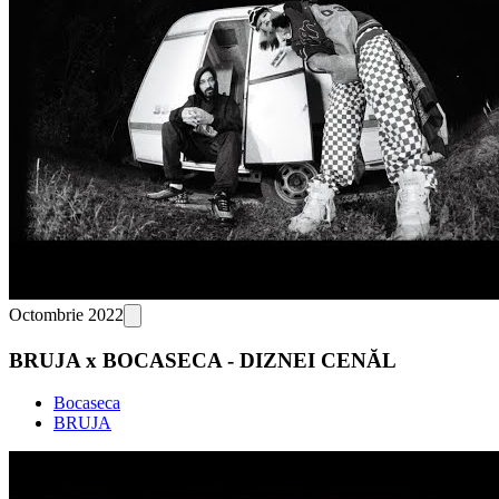
Octombrie 2022
BRUJA x BOCASECA - DIZNEI CENĂL
Bocaseca
BRUJA