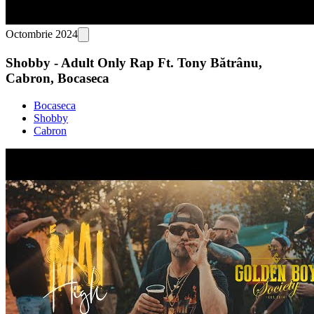
Octombrie 2024
Shobby - Adult Only Rap Ft. Tony Bătrânu,
Cabron, Bocaseca
Bocaseca
Shobby
Cabron