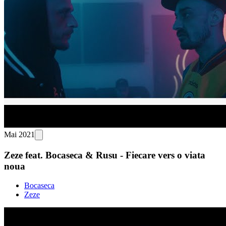
Mai 2021
Zeze feat. Bocaseca & Rusu - Fiecare vers o viata
noua
Bocaseca
Zeze