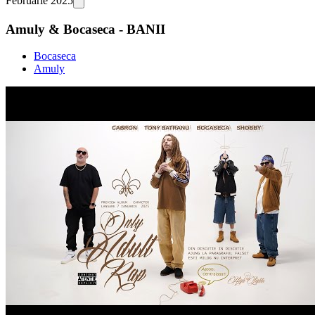
Februarie 2025
Amuly & Bocaseca - BANII
Bocaseca
Amuly