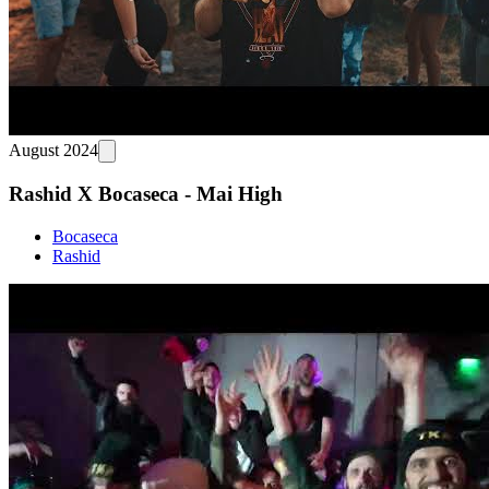
August 2024
Rashid X Bocaseca - Mai High
Bocaseca
Rashid