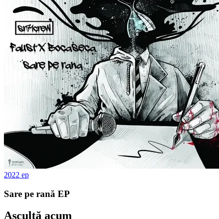
2022
ep
Sare pe rană EP
Ascultă acum