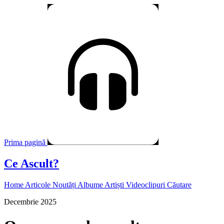
Prima pagină
Ce Ascult?
Home
Articole
Noutăți
Albume
Artiști
Videoclipuri
Căutare
Decembrie 2025