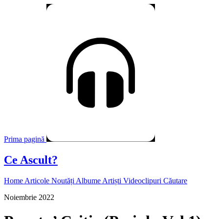
Prima pagină
Ce Ascult?
Home
Articole
Noutăți
Albume
Artiști
Videoclipuri
Căutare
Noiembrie 2022