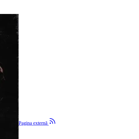
ternă
Pagina externă