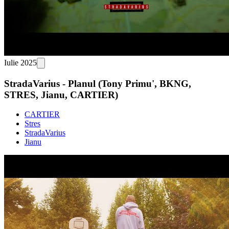
Iulie 2025
StradaVarius - Planul (Tony Primu', BKNG,
STRES, Jianu, CARTIER)
CARTIER
Stres
StradaVarius
Jianu