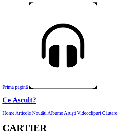
Prima pagină
Ce Ascult?
Home
Articole
Noutăți
Albume
Artiști
Videoclipuri
Căutare
CARTIER