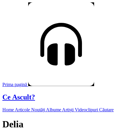
Prima pagină
Ce Ascult?
Home
Articole
Noutăți
Albume
Artiști
Videoclipuri
Căutare
Delia