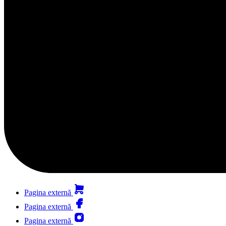
Pagina externă
Pagina externă
Pagina externă