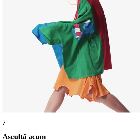
7
Ascultă acum