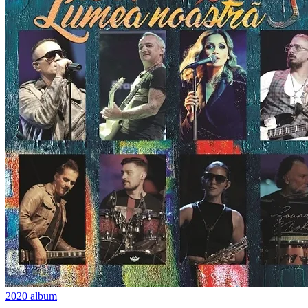
2020
album