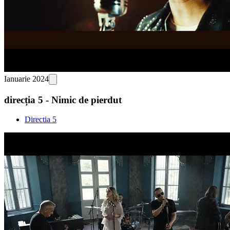
Ianuarie 2024
direcția 5 - Nimic de pierdut
Directia 5