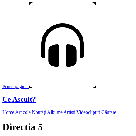
Prima pagină
Ce Ascult?
Home
Articole
Noutăți
Albume
Artiști
Videoclipuri
Căutare
Directia 5