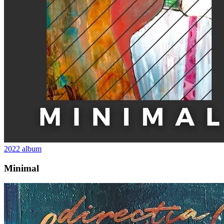
2022
album
Minimal