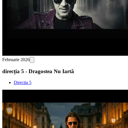
Februarie 2026
direcția 5 - Dragostea Nu Iartă
Directia 5