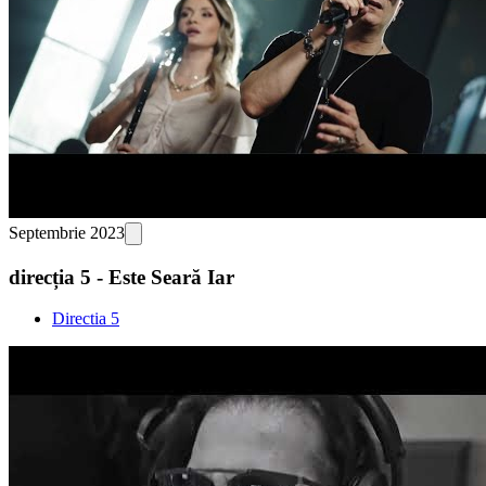
Septembrie 2023
direcția 5 - Este Seară Iar
Directia 5