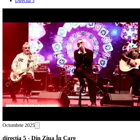
Directia 5
Octombrie 2025
direcția 5 - Din Ziua În Care