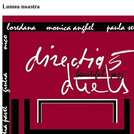
Lumea noastra