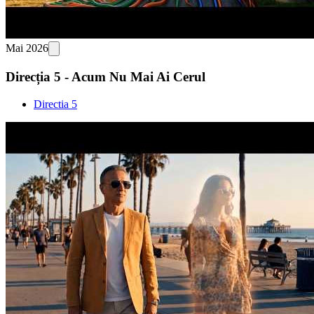
Mai 2026
Direcția 5 - Acum Nu Mai Ai Cerul
Directia 5