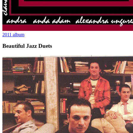
2011
album
Beautiful Jazz Duets