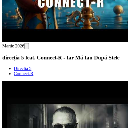
Martie 2026
direcția 5 feat. Connect-R - Iar Mă Iau După Stele
Directia 5
Connect-R