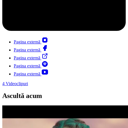
Pagina externă
Pagina externă
Pagina externă
Pagina externă
Pagina externă
4
Videoclipuri
Ascultă acum