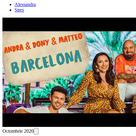
Alessandra
Stres
Octombrie 2020