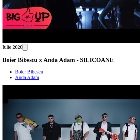
Iulie 2020
Boier Bibescu x Anda Adam - SILICOANE
Boier Bibescu
Anda Adam