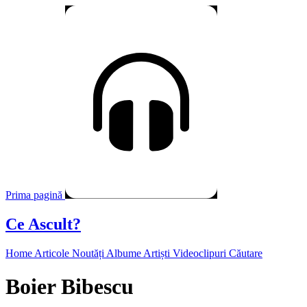
Prima pagină
Ce Ascult?
Home
Articole
Noutăți
Albume
Artiști
Videoclipuri
Căutare
Boier Bibescu