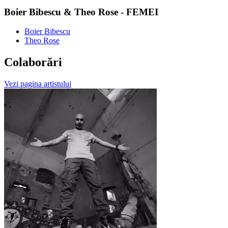
Boier Bibescu & Theo Rose - FEMEI
Boier Bibescu
Theo Rose
Colaborări
Vezi pagina artistului