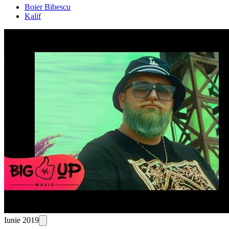
Boier Bibescu
Kalif
Iunie 2019