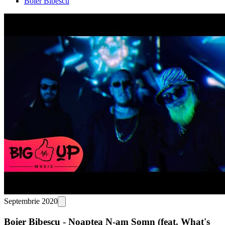
Boier Bibescu
Septembrie 2020
Boier Bibescu - Noaptea N-am Somn (feat. What's