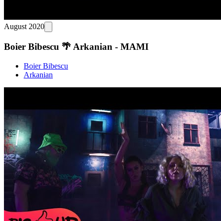
August 2020
Boier Bibescu 🌴 Arkanian - MAMI
Boier Bibescu
Arkanian