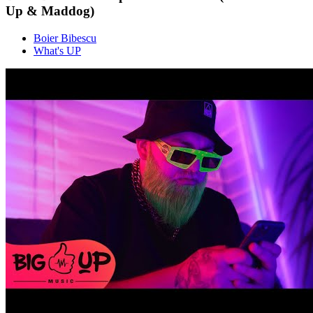
Up & Maddog)
Boier Bibescu
What's UP