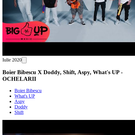
Iulie 2020
Boier Bibescu X Doddy, Shift, Aspy, What's UP -
OCHELARII
Boier Bibescu
What's UP
Aspy
Doddy
Shift