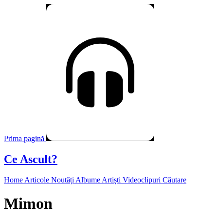
Prima pagină
Ce Ascult?
Home
Articole
Noutăți
Albume
Artiști
Videoclipuri
Căutare
Mimon