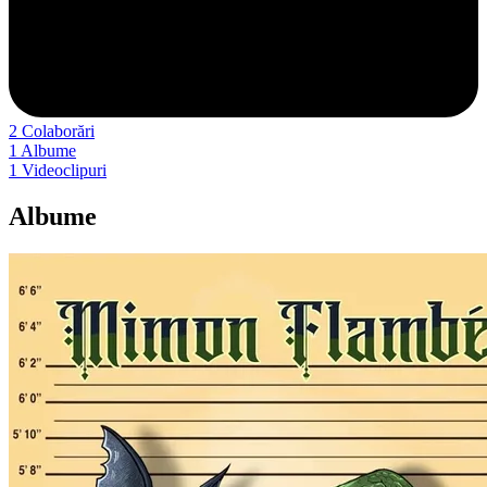
2
Colaborări
1
Albume
1
Videoclipuri
Albume