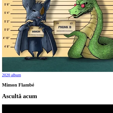
2020
album
Mimon Flambé
Ascultă acum