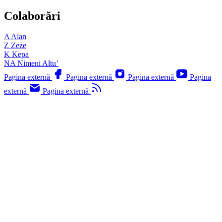
Colaborări
A
Alan
Z
Zeze
K
Kepa
NA
Nimeni Altu’
Pagina externă
Pagina externă
Pagina externă
Pagina
externă
Pagina externă