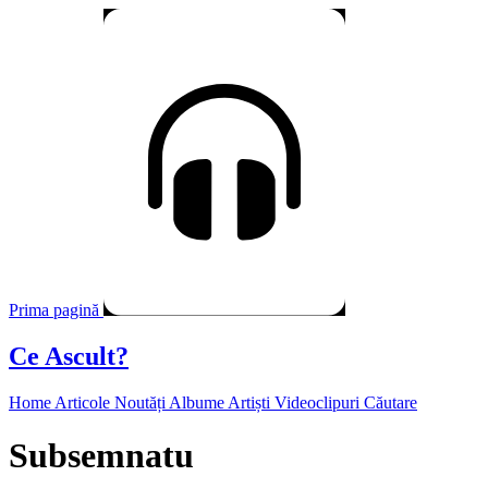
Prima pagină
Ce Ascult?
Home
Articole
Noutăți
Albume
Artiști
Videoclipuri
Căutare
Subsemnatu