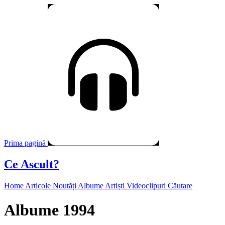
Prima pagină
Ce Ascult?
Home
Articole
Noutăți
Albume
Artiști
Videoclipuri
Căutare
Albume 1994