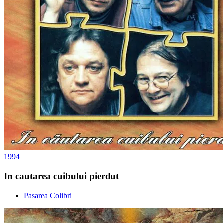
1994
In cautarea cuibului pierdut
Pasarea Colibri