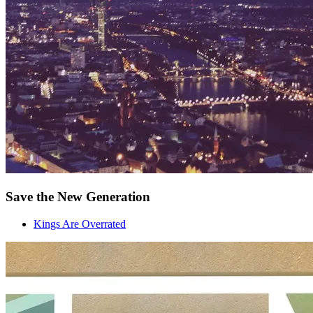
Save the New Generation
Kings Are Overrated