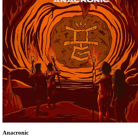
Anacronic