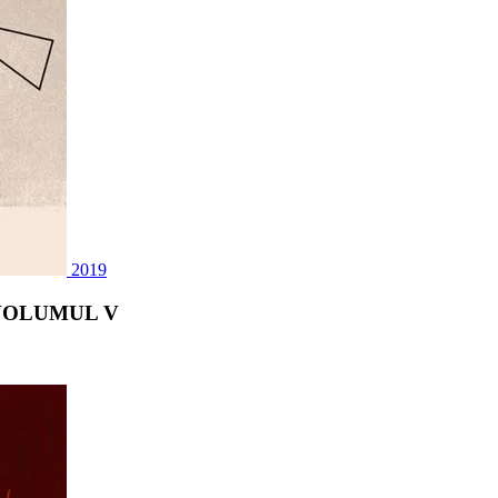
2019
 VOLUMUL V