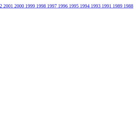
02
2001
2000
1999
1998
1997
1996
1995
1994
1993
1991
1989
1988