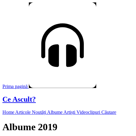
Prima pagină
Ce Ascult?
Home
Articole
Noutăți
Albume
Artiști
Videoclipuri
Căutare
Albume 2019