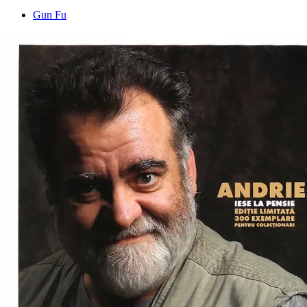
Gun Fu