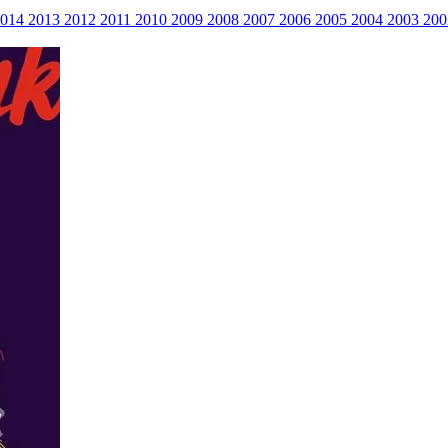
2014
2013
2012
2011
2010
2009
2008
2007
2006
2005
2004
2003
20