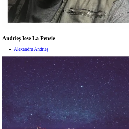
Andrieș Iese La Pensie
Alexandru Andrieș