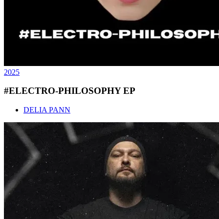
2025
#ELECTRO-PHILOSOPHY EP
DELIA PANN