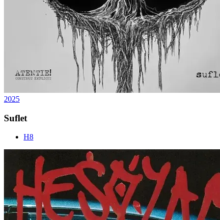
2025
Suflet
H8