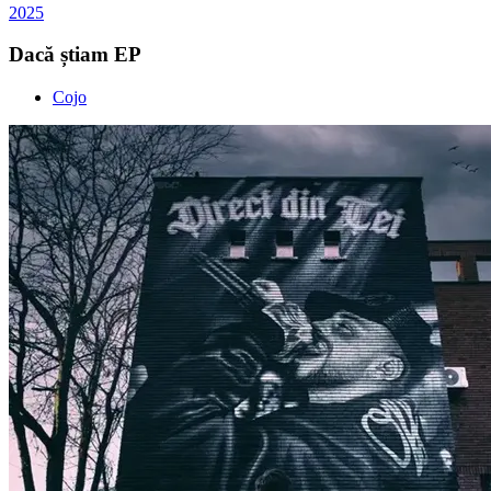
2025
Dacă știam EP
Cojo