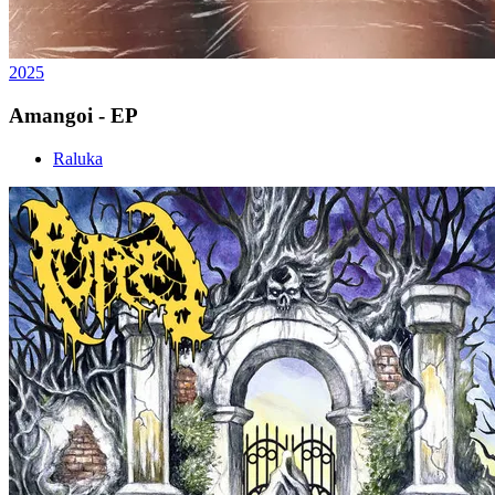
2025
Amangoi - EP
Raluka