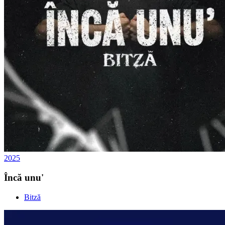
2025
Încă unu'
Bitză