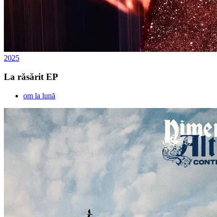
2025
La răsărit EP
om la lună