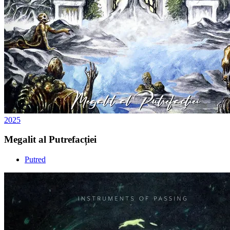
2025
Megalit al Putrefacției
Putred