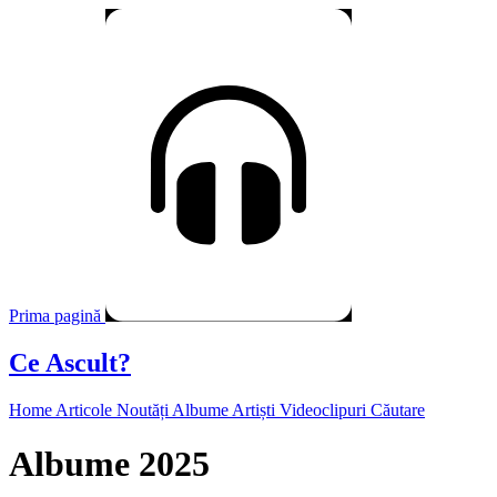
Prima pagină
Ce Ascult?
Home
Articole
Noutăți
Albume
Artiști
Videoclipuri
Căutare
Albume 2025