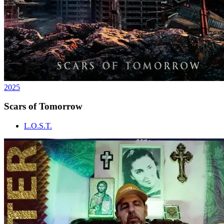
2025
Scars of Tomorrow
L.O.S.T.