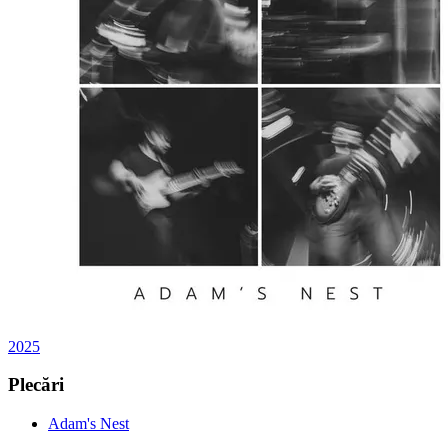
2025
Plecări
Adam's Nest